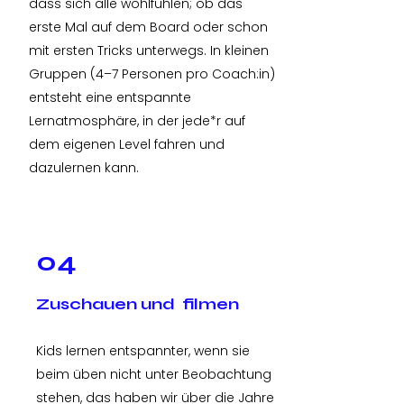
dass sich alle wohlfühlen; ob das
erste Mal auf dem Board oder schon
mit ersten Tricks unterwegs. In kleinen
Gruppen (4–7 Personen pro Coach:in)
entsteht eine entspannte
Lernatmosphäre, in der jede*r auf
dem eigenen Level fahren und
dazulernen kann.
04
Zuschauen und filmen
Kids lernen entspannter, wenn sie
beim üben nicht unter Beobachtung
stehen, das haben wir über die Jahre