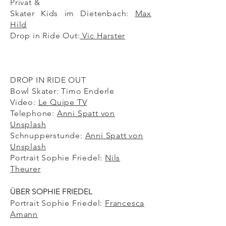
Privat &
Skater Kids im Dietenbach:
Max
Hild
Drop in Ride Out:
Vic Harster
DROP IN RIDE OUT
Bowl Skater: Timo Enderle
Video:
Le Quipe TV
Telephone:
Anni Spatt von
Unsplash
Schnupperstunde:
Anni Spatt von
Unsplash
Portrait Sophie Friedel:
Nils
Theurer
ÜBER SOPHIE FRIEDEL
Portrait Sophie Friedel:
Francesca
Amann