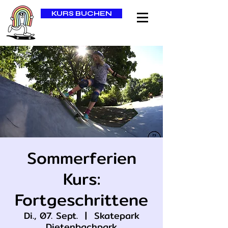
KURS BUCHEN
Sommerferien
Kurs:
Fortgeschrittene
Di., 07. Sept.
  |  
Skatepark
Dietenbachpark