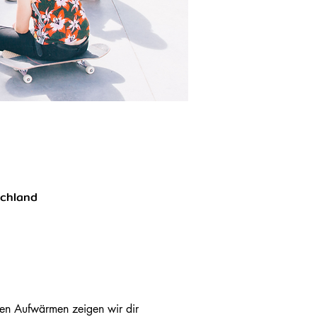
schland
men Aufwärmen zeigen wir dir