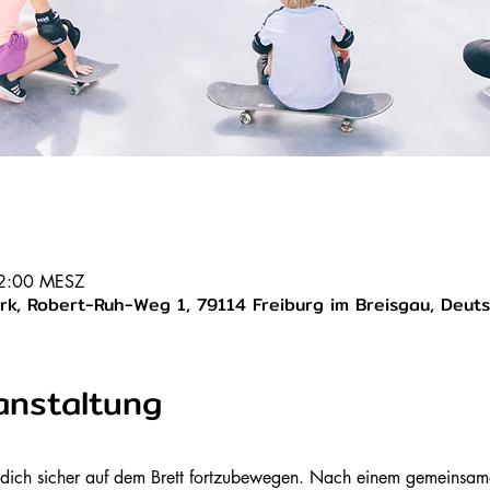
12:00 MESZ
k, Robert-Ruh-Weg 1, 79114 Freiburg im Breisgau, Deut
anstaltung
um dich sicher auf dem Brett fortzubewegen. Nach einem gemeinsa