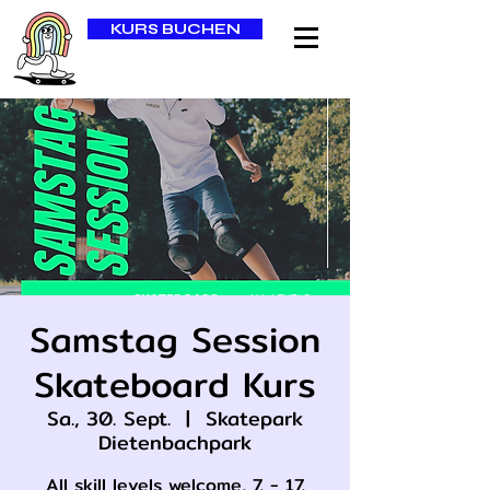
KURS BUCHEN
Samstag Session
Skateboard Kurs
Sa., 30. Sept.
  |  
Skatepark
Dietenbachpark
All skill levels welcome, 7. - 17.