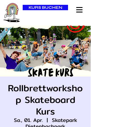
KURS BUCHEN
Rollbrettworksho
p Skateboard
Kurs
Sa., 01. Apr.
  |  
Skatepark
Dietenbachpark