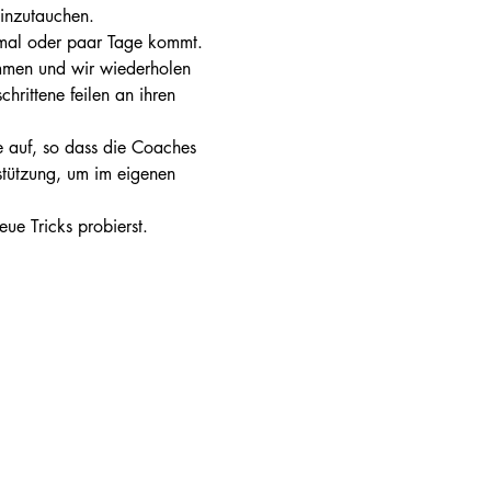
inzutauchen.
nmal oder paar Tage kommt. 
men und wir wiederholen 
hrittene feilen an ihren 
 auf, so dass die Coaches 
tützung, um im eigenen 
eue Tricks probierst.