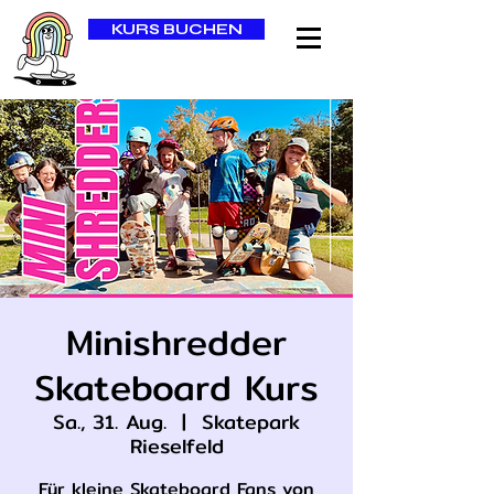
KURS BUCHEN
Minishredder
Skateboard Kurs
Sa., 31. Aug.
  |  
Skatepark
Rieselfeld
Für kleine Skateboard Fans von