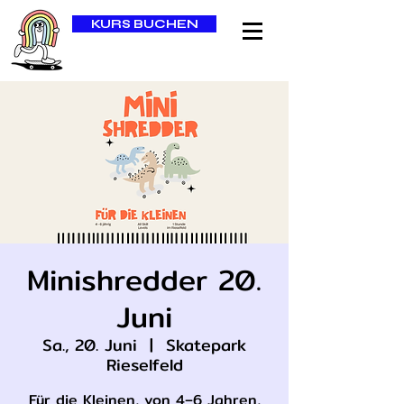
KURS BUCHEN
Minishredder 20.
Juni
Sa., 20. Juni
  |  
Skatepark
Rieselfeld
Für die Kleinen, von 4–6 Jahren,