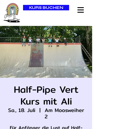
KURS BUCHEN
Half-Pipe Vert
Kurs mit Ali
Sa., 18. Juli
  |  
Am Moosweiher
2
Für Anfänger die Lust auf Half-