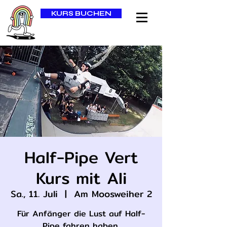
KURS BUCHEN
Half-Pipe Vert
Kurs mit Ali
Sa., 11. Juli
  |  
Am Moosweiher 2
Für Anfänger die Lust auf Half-
Pipe fahren haben.