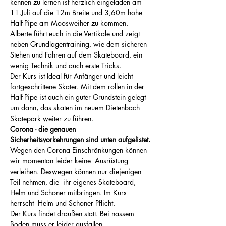
kennen zu lernen ist herzlich eingeladen am 
11.Juli auf die 12m Breite und 3,60m hohe 
Half-Pipe am Moosweiher zu kommen. 
Alberte führt euch in die Vertikale und zeigt 
neben Grundlagentraining, wie dem sicheren 
Stehen und Fahren auf dem Skateboard, ein 
wenig Technik und auch erste Tricks. 
Der Kurs ist Ideal für Anfänger und leicht 
fortgeschrittene Skater. Mit dem rollen in der 
Half-Pipe ist auch ein guter Grundstein gelegt 
um dann, das skaten im neuem Dietenbach 
Skatepark weiter zu führen. 
Corona - die genauen 
Sicherheitsvorkehrungen sind unten aufgelistet.
Wegen den Corona Einschränkungen können 
wir momentan leider keine  Ausrüstung 
verleihen. Deswegen können nur diejenigen 
Teil nehmen, die  ihr eigenes Skateboard, 
Helm und Schoner mitbringen. Im Kurs 
herrscht  Helm und Schoner Pflicht.  
Der Kurs findet draußen statt. Bei nassem 
Boden muss er leider ausfallen. 