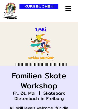
KURS BUCHEN
Familien Skate
Workshop
Fr., 01. Mai
  |  
Skatepark
Dietenbach in Freiburg
All skill levels welcome, für die