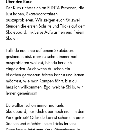
Über den Kurs:
Der Kurs richtet sich an FLINTA Personen, die 
Lust haben, Skateboardfahren 
auszuprobieren. Wir zeigen euch für zwei 
Stunden die ersten Schritte und Tricks auf dem 
Skateboard, inklusive Aufwärmen und freiem 
Skaten.  
Falls du noch nie auf einem Skateboard 
gestanden bist, aber es schon immer mal 
ausprobieren wolltest, bist du herzlich 
eingeladen. Auch wenn du schon ein 
bisschen geradeaus fahren kannst und lernen 
möchtest, wie man Rampen fährt, bist du 
herzlich willkommen. Egal welche Skills, wir 
lernen gemeinsam. 
Du wolltest schon immer mal aufs 
Skateboard, hast dich aber noch nicht in den 
Park getraut? Oder du kannst schon ein paar 
Sachen und möchtest neue Tricks lernen? 
Dann komm jetzt zum Kurs. Gemeinsam in 