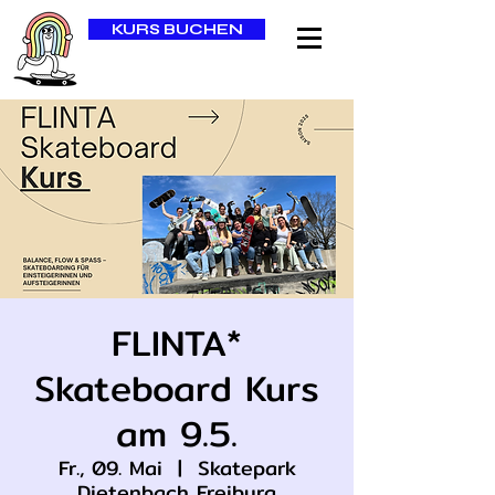
KURS BUCHEN
FLINTA*
Skateboard Kurs
am 9.5.
Fr., 09. Mai
  |  
Skatepark
Dietenbach Freiburg